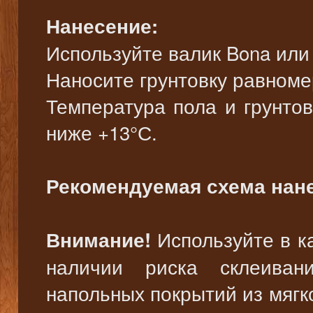
Нанесение:
Используйте валик Bona или
Наносите грунтовку равноме
Температура пола и грунто
ниже +13°С.
Рекомендуемая схема нан
Используйте в ка
Внимание!
наличии риска склеиван
напольных покрытий из мягк