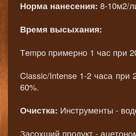
8-10м2/ли
Норма нанесения:
Время высыхания:
Тempo примерно 1 час при 2
Classic/Intense 1-2 часа пр
60%.
Инструменты - вод
Очистка:
Засохший продукт - ацетоно