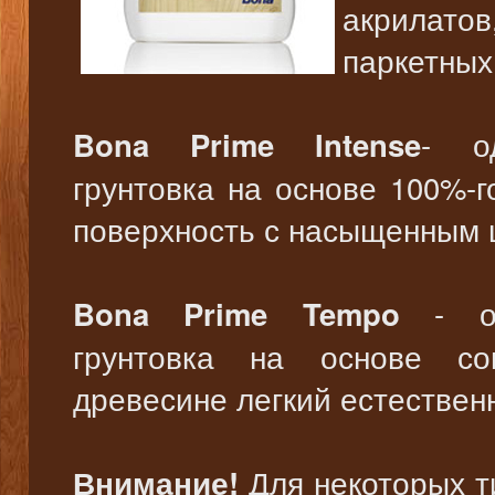
акрилато
паркетных
- од
Bona Prime Intense
грунтовка на основе 100%-
поверхность с насыщенным 
- одн
Bona Prime Tempo
грунтовка на основе со
древесине легкий естествен
Для некоторых ти
Внимание!