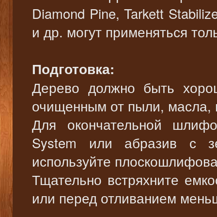
Diamond Pine, Tarkett Stabili
и др. могут применяться тол
Подготовка:
Дерево должно быть хоро
очищенным от пыли, масла, 
Для окончательной шлифо
System или абразив с з
используйте плоскошлифов
Тщательно встряхните емко
или перед отливанием мень