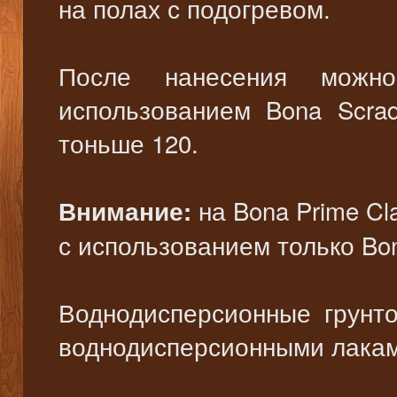
на полах с подогревом.
После нанесения можн
использованием Bona Scra
тоньше 120.
на Bona Prime C
Внимание:
с использованием только Bon
Воднодисперсионные грунт
воднодисперсионными лакам