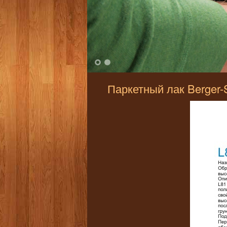
1
2
Паркетный лак Berger-S