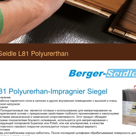
eidle L81 Polyurerthan