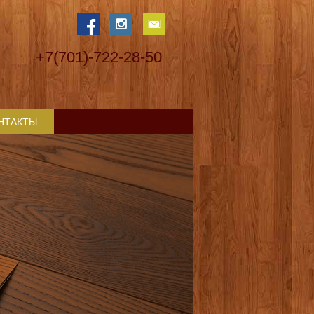
+7(701)-722-28-50
НТАКТЫ