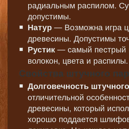
радиальным распилом. Су
допустимы.
— Возможна игра ц
Натур
древесины. Допустимы точ
— самый пестрый п
Рустик
волокон, цвета и распилы.
Свойства штучного пар
Долговечность штучного
отличительной особенност
древесины, который испол
хорошо поддается шлифов