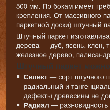
500 мм. По бокам имеет гре
крепления. От массивного п
паркетной доски) штучный п
Штучный паркет изготавлива
дерева — дуб, ясень, клен, 
железное дерево, палисандр
Штучный паркет можно 
— сорт штучного п
Селект
радиальный и тангенциаль
дефекты древесины не до
— разновидность п
Радиал