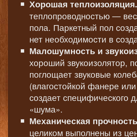
Хорошая теплоизоляция
теплопроводностью — вес
пола. Паркетный пол созд
нет необходимости в созд
Малошумность и звукоиз
хороший звукоизолятор, 
поглощает звуковые колеб
(влагостойкой фанере или
создает специфического д
«шума».
Механическая прочность
целиком выполнены из це