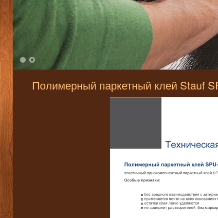
1
2
Полимерный паркетный клей Stauf S