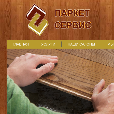
ГЛАВНАЯ
УСЛУГИ
НАШИ САЛОНЫ
МЫ